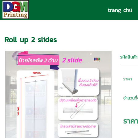
trang chủ
Katalog Produk
>
cuộn lên
> Roll up 2 slides
Roll up 2 slides
รหัสสินค้า
ราคา
จำนวนที่จ
ราค