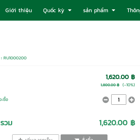
Giới thiệu
Quốc kỳ
sản phẩm
Thôn
 :
RU1000200
1,620.00 ฿
(-10%)
1,800.00 ฿
ะซื้อ
ารวม
1,620.00 ฿